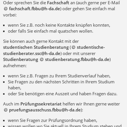
Oder sprechen Sie die
Fachschaft
an (auch gerne per E-Mail
fachschaft.fbbu@h-da
.
de
) oder gehen Sie einfach mal
vorbei:
wenn Sie z.B. noch keine Kontakte knüpfen konnten,
oder falls Sie einfach mal quatschen wollen.
Sie können auch gerne Kontakt mit der
studentischen Studienberatung
(
studentische-
studienberater.ssc@h-da
.
de
) oder mit unserer
Studienberatung
studienberatung.fbbu@h-da
.
de
)
aufnehmen:
wenn Sie z.B. Fragen zu Ihrem Studienverlauf haben,
Sie Fragen zu den nächsten Schritten in Ihrem Studium
haben,
oder Sie benötigen eine Auszeit und haben Fragen dazu.
Auch im
Prüfungssekretariat
helfen wir Ihnen gerne weiter
pruefungsausschuss.fbbu@h-da
.
de
):
wenn Sie Fragen zur Prüfungsordnung haben,
wissen wollen wo Sie aktuell in Ihrem Studium stehen und