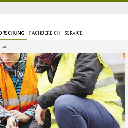
ORSCHUNG
FACHBEREICH
SERVICE
äsie
Next