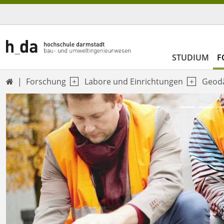
STUDIUM
F
Forschung
Labore und Einrichtungen
Geod

Previous