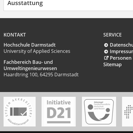
Ausstattung
KONTAKT
SERVICE
Hochschule Darmstadt
Datensch
University of Applied Sciences
Impressu
Personen 
Fachbereich Bau- und
Sitemap
Umweltingenieurwesen
Haardtring 100, 64295 Darmstadt