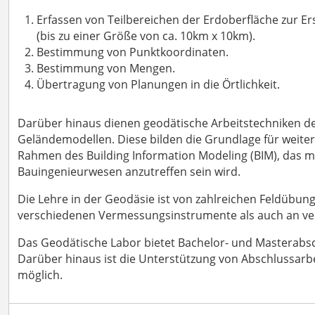
Erfassen von Teilbereichen der Erdoberfläche zur E
(bis zu einer Größe von ca. 10km x 10km).
Bestimmung von Punktkoordinaten.
Bestimmung von Mengen.
Übertragung von Planungen in die Örtlichkeit.
Darüber hinaus dienen geodätische Arbeitstechniken de
Geländemodellen. Diese bilden die Grundlage für weiter
Rahmen des Building Information Modeling (BIM), das mit
Bauingenieurwesen anzutreffen sein wird.
Die Lehre in der Geodäsie ist von zahlreichen Feldübu
verschiedenen Vermessungsinstrumente als auch an v
Das Geodätische Labor bietet Bachelor- und Masterabsc
Darüber hinaus ist die Unterstützung von Abschlussarbe
möglich.