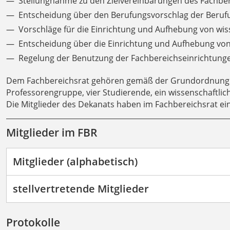
Stellungnahme zu den Zielvereinbarungen des Fachbe
Entscheidung über den Berufungsvorschlag der Beru
Vorschläge für die Einrichtung und Aufhebung von wis
Entscheidung über die Einrichtung und Aufhebung vo
Regelung der Benutzung der Fachbereichseinrichtun
Dem Fachbereichsrat gehören gemäß der Grundordnung d
Professorengruppe, vier Studierende, ein wissenschaftlich
Die Mitglieder des Dekanats haben im Fachbereichsrat e
Mitglieder im FBR
Mitglieder (alphabetisch)
stellvertretende Mitglieder
Protokolle