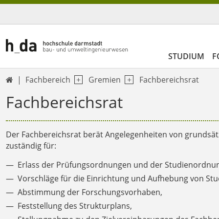
STUDIUM
F
Fachbereich
Gremien
Fachbereichsrat

Fachbereichsrat
Der Fachbereichsrat berät Angelegenheiten von grundsätz
zuständig für:
Erlass der Prüfungsordnungen und der Studienordnu
Vorschläge für die Einrichtung und Aufhebung von St
Abstimmung der Forschungsvorhaben,
Feststellung des Strukturplans,