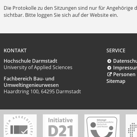
Die Protokolle zu den Sitzungen sind nur für Angehörig
sichtbar. Bitte loggen Sie sich auf der Website ein.
KONTAKT
SERVICE
Hochschule Darmstadt
Datensch
University of Applied Sciences
Impressu
Personen 
Fachbereich Bau- und
Sitemap
Umweltingenieurwesen
Haardtring 100, 64295 Darmstadt