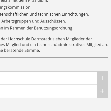
reichs mit dem Präsidium,
fungskommission,
senschaftlichen und technischen Einrichtungen,
n Arbeitsgruppen und Ausschüssen,
gen im Rahmen der Benutzungsordnung.
er Hochschule Darmstadt sieben Mitglieder der
es Mitglied und ein technisch/administratives Mitglied an.
ine beratende Stimme.