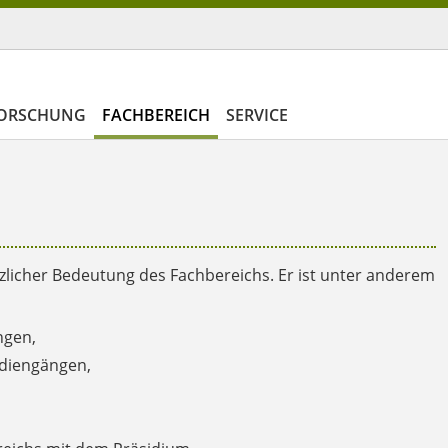
ORSCHUNG
FACHBEREICH
SERVICE
licher Bedeutung des Fachbereichs. Er ist unter anderem
ngen,
udiengängen,