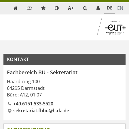
DE
A+
EN

KONTAKT
Fachbereich BU - Sekretariat
Haardtring 100
64295 Darmstadt
Büro: A12, 01.07
+49.6151.533-5520
sekretariat.fbbu@h-da
.
de