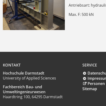
Antriebsart: hydraul
Max. F: 500 kN
KONTAKT
SERVICE
Hochschule Darmstadt
Datensch
University of Applied Sciences
Impressu
Personen 
Fachbereich Bau- und
Sitemap
Umweltingenieurwesen
Haardtring 100, 64295 Darmstadt