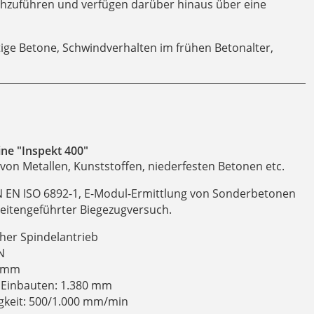
rchzuführen und verfügen darüber hinaus über eine
ige Betone, Schwindverhalten im frühen Betonalter,
ne "Inspekt 400"
on Metallen, Kunststoffen, niederfesten Betonen etc.
 EN ISO 6892-1, E-Modul-Ermittlung von Sonderbetonen
breitengeführter Biegezugversuch.
cher Spindelantrieb
N
0 mm
Einbauten: 1.380 mm
gkeit: 500/1.000 mm/min