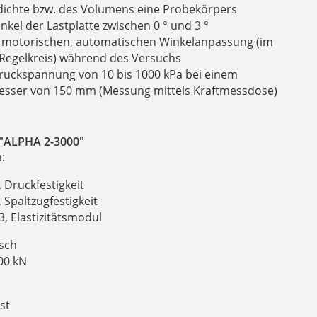
dichte bzw. des Volumens eine Probekörpers
nkel der Lastplatte zwischen 0 ° und 3 °
r motorischen, automatischen Winkelanpassung (im
Regelkreis) während des Versuchs
ruckspannung von 10 bis 1000 kPa bei einem
sser von 150 mm (Messung mittels Kraftmessdose)
"ALPHA 2-3000"
:
 Druckfestigkeit
 Spaltzugfestigkeit
, Elastizitätsmodul
isch
00 kN
st