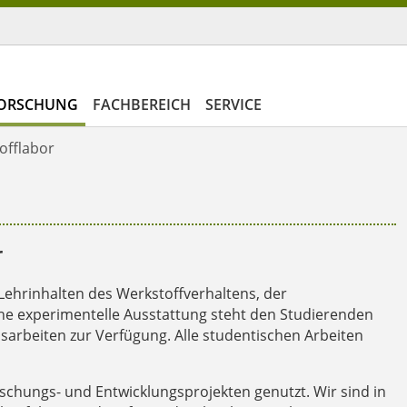
ORSCHUNG
FACHBEREICH
SERVICE
offlabor
r
Lehrinhalten des Werkstoffverhaltens, der
he experimentelle Ausstattung steht den Studierenden
arbeiten zur Verfügung. Alle studentischen Arbeiten
chungs- und Entwicklungsprojekten genutzt. Wir sind in