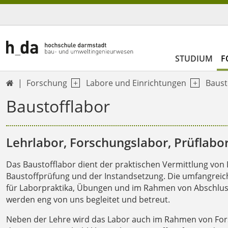
STUDIUM
F
Forschung
Labore und Einrichtungen
Baust

Baustofflabor
Lehrlabor, Forschungslabor, Prüflabo
Das Baustofflabor dient der praktischen Vermittlung von 
Baustoffprüfung und der Instandsetzung. Die umfangreic
für Laborpraktika, Übungen und im Rahmen von Abschluss
werden eng von uns begleitet und betreut.
Neben der Lehre wird das Labor auch im Rahmen von Fors