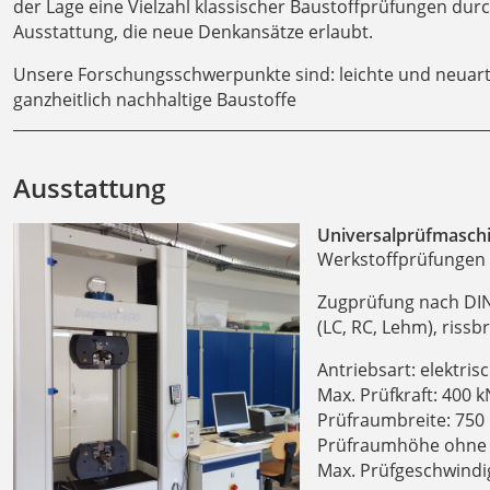
der Lage eine Vielzahl klassischer Baustoffprüfungen du
Ausstattung, die neue Denkansätze erlaubt.
Unsere Forschungsschwerpunkte sind: leichte und neuart
ganzheitlich nachhaltige Baustoffe
Ausstattung
Universalprüfmaschi
Werkstoffprüfungen v
Zugprüfung nach DIN
(LC, RC, Lehm), riss
Antriebsart: elektris
Max. Prüfkraft: 400 k
Prüfraumbreite: 75
Prüfraumhöhe ohne 
Max. Prüfgeschwindi