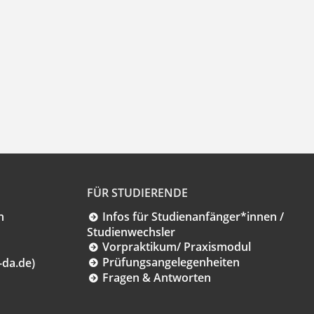
FÜR STUDIERENDE
n
Infos für Studienanfänger*innen /
Studienwechsler
Vorpraktikum/ Praxismodul
Prüfungsangelegenheiten
-da.de)
Fragen & Antworten