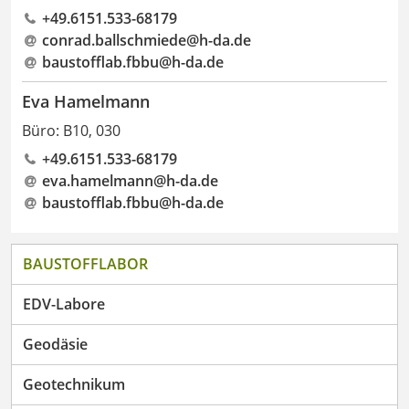
+49.6151.533-68179
conrad.ballschmiede@h-da
.
de
baustofflab.fbbu@h-da.de
Eva Hamelmann
Büro: B10, 030
+49.6151.533-68179
eva.hamelmann@h-da
.
de
baustofflab.fbbu@h-da.de
BAUSTOFFLABOR
EDV-Labore
Geodäsie
Geotechnikum